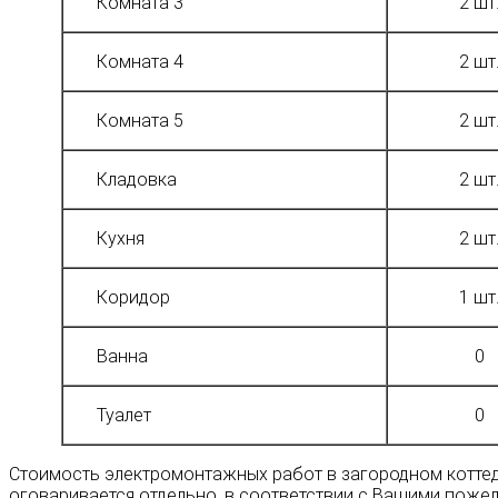
Комната 3
2 шт
Комната 4
2 шт
Комната 5
2 шт
Кладовка
2 шт
Кухня
2 шт
Коридор
1 шт
Ванна
0
Туалет
0
Стоимость электромонтажных работ в загородном коттед
оговаривается отдельно, в соответствии с Вашими поже