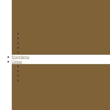
Коттеджах
Офисах
Установка кондиционеров
Контакты
Цены
Стоимость замены электропроводки в квартир