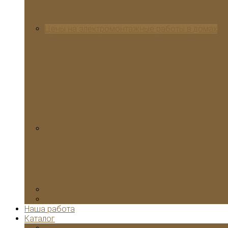
Цены на электромонтажные работы в домах
Сметы
Наша работа
Каталог