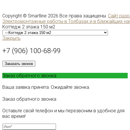
Copyright ©
Smartline
2026 Все права защищены.
Сайт разр
Электромонтажные работы в Толбазах и в ближайших на
Коттедж 2 этажа 150 м2
Закрыть
+7 (906) 100-68-99
Заказать звонок
Заказ обратного звонка
Ваша заявка принята. Ожидайте звонка.
Заказ обратного звонка
Оставьте свой телефон и мы перезвоним в удобное для
вас время!