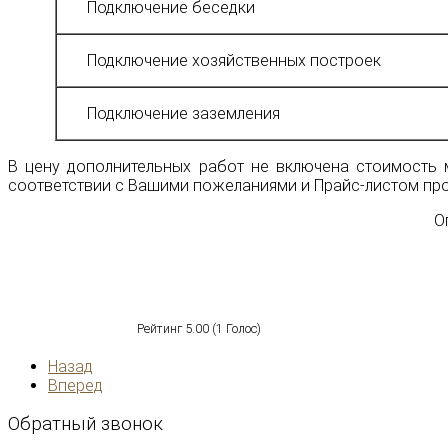
Подключение беседки
Подключение хозяйственных построек
Подключение заземления
В цену дополнительных работ не включена стоимость м
соответствии с Вашими пожеланиями и Прайс-листом про
О
Рейтинг
5.00
(
1
Голос)
Назад
Вперед
Обратный
звонок