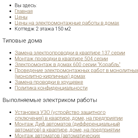
Вы здесь:
Главная
Цены
Цены на электромонтажные работы в домах
Коттедж 2 этажа 150 м2
Типовые
дома
Замена электропроводки в квартире 137 серии
Монтаж проводки в квартире 504 серии
Электромонтаж в домах 600 серии "Корабль"
Проведение электромонтажных работ в монолитны
(монолитно-кирпичных) домах
Замена проводки в хрущевке
Политика конфиденциальности
Выполняемые
электриком работы
Установка УЗО (устройство защитного
отключения) в квартире, доме, на предприятии
Монтаж Диф автоматов (дифференциальный
автоматов) в квартире, доме, на предприятии
Монтаж автоматов (автоматических