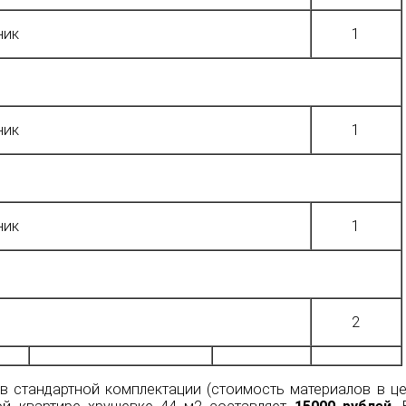
ник
1
ник
1
ник
1
2
в стандартной комплектации (стоимость материалов в це