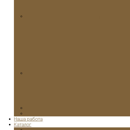
Цены на электромонтажные работы в домах
Сметы
Наша работа
Каталог