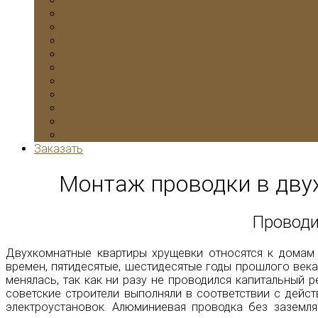
Комнаты
Электромонтажные работы в однокомнатной к
Двухкомнатной
Трехкомнатной
Четырехкомнатной
Отзывы
Заказать
Монтаж проводки в дву
Проводи
Двухкомнатные квартиры хрущевки относятся к домам
времен, пятидесятые, шестидесятые годы прошлого века.
менялась, так как ни разу не проводился капитальный 
советские строители выполняли в соответствии с дейс
электроустановок. Алюминиевая проводка без заземл