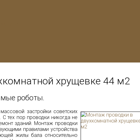
вартире
хкомнатной хрущевке 44 м2
мые роботы.
 массовой застройки советских
 С тех пор проводки никогда не
ремонт зданий. Монтаж проводки
твующими правилами устройства
яющей жилы бала относительно