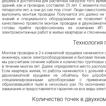
дешева и достаточна для расчетных нагрузок того врем
зданий, как и проводки, составлял 25 лет. С момента п
пятидесяти лет, а они до сих пор стоят. Люди самостоят
выполнить монтаж проводки. Получается это далеко не 
знаний и специального оборудования не позволяет
качественно провести монтаж проводки в двухкомнатн
готовы прийти профессионалы из компании ИП 
электромонтажных работ в жилых квартирах и стесненных
Технология 
Монтаж проводки в 2-х комнатной хрущевке начинается 
инженеру, какое электрооборудование и бытовая техник
мы рассчитаем сечение кабеля и количество групповых
в течении многих лет. Далее определяется место распо
Если квартира жилая, то работы начинаются с дольней 
двухкомнатной хрущевке не обойтись без штробл
специализированными щтроборезами с применени
образовавшейся пыли в несколько раз. По окончанию
замыкание и предоставляется гарантия на все виды элек
Количество точек в двухко