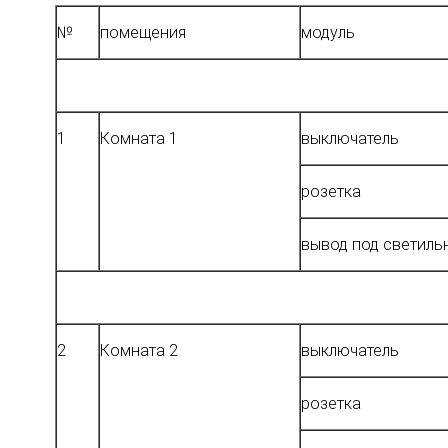
№
помещения
модуль
1
Комната 1
выключатель
розетка
вывод под светиль
2
Комната 2
выключатель
розетка