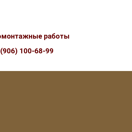
омонтажные работы
 (906) 100-68-99