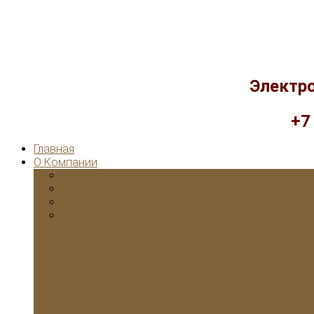
Электр
+7
Главная
О Компании
Электромонтажные работы в квартирах