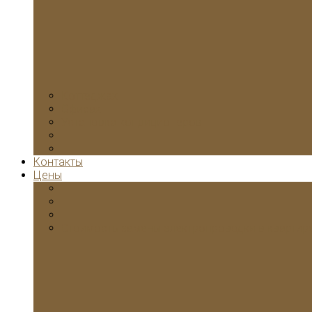
Коттеджах
Офисах
Установка кондиционеров
Контакты
Цены
Стоимость замены электропроводки в квартир