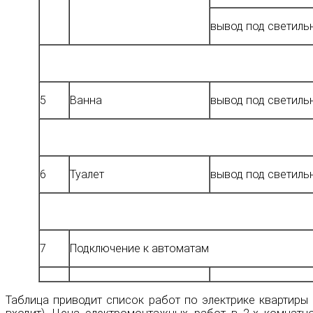
вывод под светиль
5
Ванна
вывод под светиль
6
Туалет
вывод под светиль
7
Подключение к автоматам
Таблица приводит список работ по электрике квартиры 