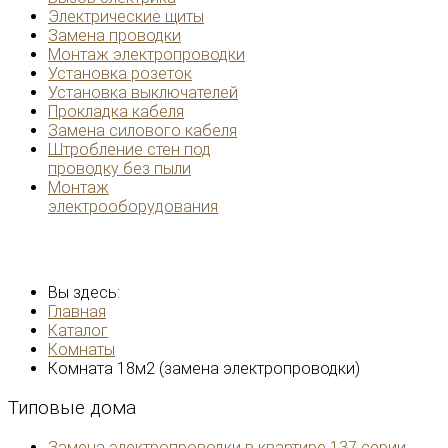
Электрические щиты
Замена проводки
Монтаж электропроводки
Установка розеток
Установка выключателей
Прокладка кабеля
Замена силового кабеля
Штробление стен под
проводку без пыли
Монтаж
электрооборудования
Вы здесь:
Главная
Каталог
Комнаты
Комната 18м2 (замена электропроводки)
Типовые
дома
Замена электропроводки в квартире 137 серии