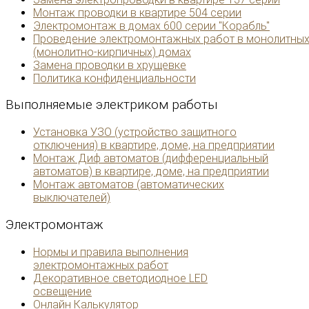
Монтаж проводки в квартире 504 серии
Электромонтаж в домах 600 серии "Корабль"
Проведение электромонтажных работ в монолитны
(монолитно-кирпичных) домах
Замена проводки в хрущевке
Политика конфиденциальности
Выполняемые
электриком работы
Установка УЗО (устройство защитного
отключения) в квартире, доме, на предприятии
Монтаж Диф автоматов (дифференциальный
автоматов) в квартире, доме, на предприятии
Монтаж автоматов (автоматических
выключателей)
Электромонтаж
Нормы и правила выполнения
электромонтажных работ
Декоративное светодиодное LED
освещение
Онлайн Калькулятор