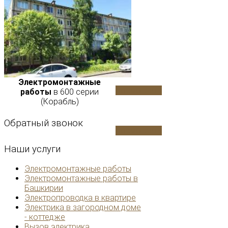
Электромонтажные
Посмотреть
работы
в 600 серии
(Корабль)
Обратный
звонок
Посмотреть
Наши
услуги
Электромонтажные работы
Электромонтажные работы в
Башкирии
Электропроводка в квартире
Электрика в загородном доме
- коттедже
Вызов электрика