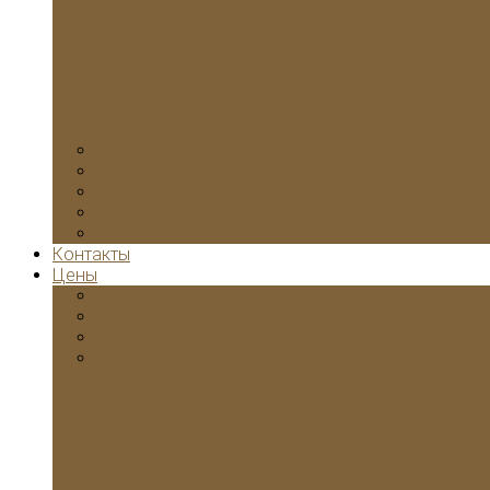
Коттеджах
Офисах
Установка кондиционеров
Контакты
Цены
Стоимость замены электропроводки в квартир