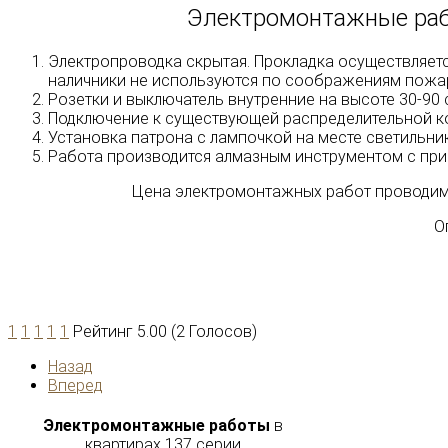
Электромонтажные раб
Электропроводка скрытая. Прокладка осуществляется
наличники не используются по соображениям пожар
Розетки и выключатель внутренние на высоте 30-90 
Подключение к существующей распределительной к
Установка патрона с лампочкой на месте светильник
Работа производится алмазным инструментом с прим
Цена электромонтажных работ проводимы
О
1
1
1
1
1
Рейтинг
5.00
(
2
Голосов)
Назад
Вперед
Электромонтажные работы
в
квартирах 137 серии