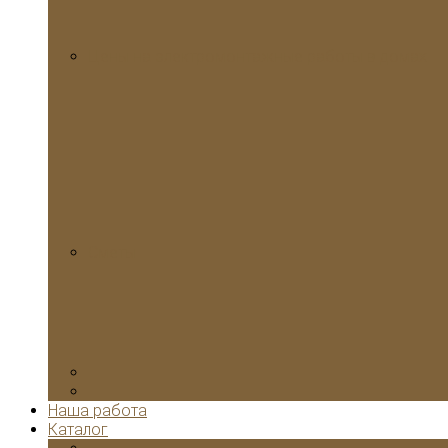
Цены на электромонтажные работы в домах
Сметы
Наша работа
Каталог