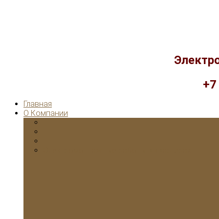
Электр
+7
Главная
О Компании
Электромонтажные работы в квартирах