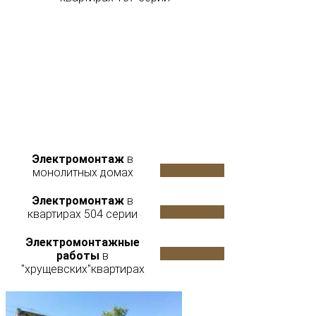
Электромонтаж
в
Посмотреть
монолитных домах
Электромонтаж
в
Посмотреть
квартирах 504 серии
Электромонтажные
Посмотреть
работы
в
"хрущевских"квартирах