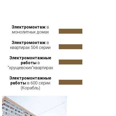
Электромонтаж
в
Посмотреть
монолитных домах
Электромонтаж
в
Посмотреть
квартирах 504 серии
Электромонтажные
Посмотреть
работы
в
"хрущевских"квартирах
Электромонтажные
Посмотреть
работы
в 600 серии
(Корабль)