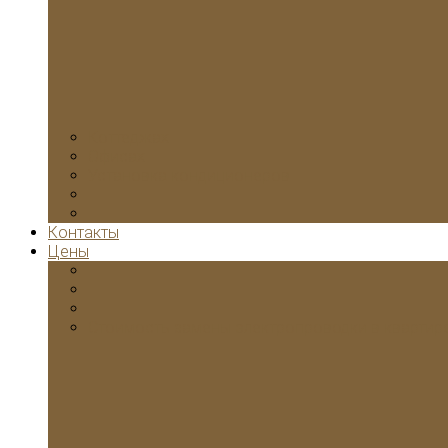
Коттеджах
Офисах
Установка кондиционеров
Контакты
Цены
Стоимость замены электропроводки в квартир