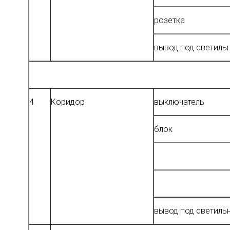
розетка
вывод под светиль
4
Коридор
выключатель
блок
вывод под светиль