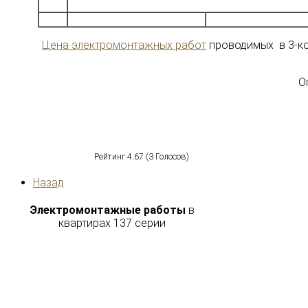
Цена электромонтажных работ
проводимых в 3-ко
О
Рейтинг
4.67
(
3
Голосов)
Назад
Электромонтажные работы
в
квартирах 137 серии