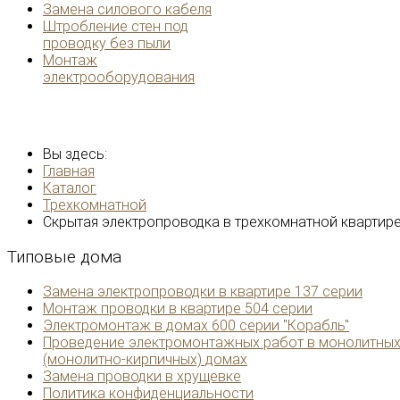
Замена силового кабеля
Штробление стен под
проводку без пыли
Монтаж
электрооборудования
Вы здесь:
Главная
Каталог
Трехкомнатной
Скрытая электропроводка в трехкомнатной квартире
Типовые
дома
Замена электропроводки в квартире 137 серии
Монтаж проводки в квартире 504 серии
Электромонтаж в домах 600 серии "Корабль"
Проведение электромонтажных работ в монолитны
(монолитно-кирпичных) домах
Замена проводки в хрущевке
Политика конфиденциальности