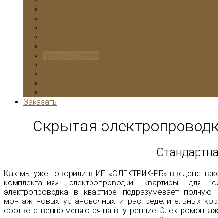
Комнаты
Электромонтажные работы в однокомнатной к
Двухкомнатной
Трехкомнатной
Четырехкомнатной
Отзывы
Заказать
Скрытая электропроводк
Стандартна
Как мы уже говорили в ИП «ЭЛЕКТРИК-РБ» введено тако
комплектация» электропроводки квартиры для с
электропроводка в квартире подразумевает полную 
монтаж новых установочных и распределительных кор
соответственно меняются на внутренние. Электромонт