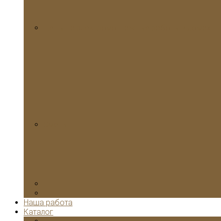
Цены на электромонтажные работы в домах
Сметы
Наша работа
Каталог