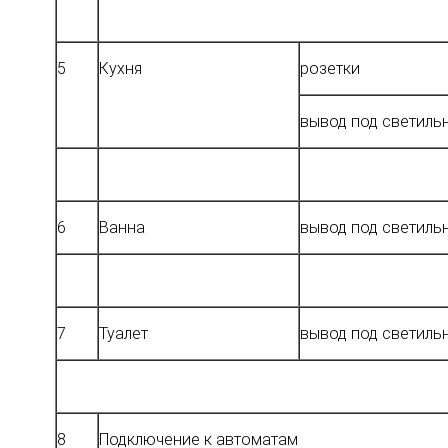
5
Кухня
розетки
вывод под светиль
6
Ванна
вывод под светиль
7
Туалет
вывод под светиль
8
Подключение к автоматам